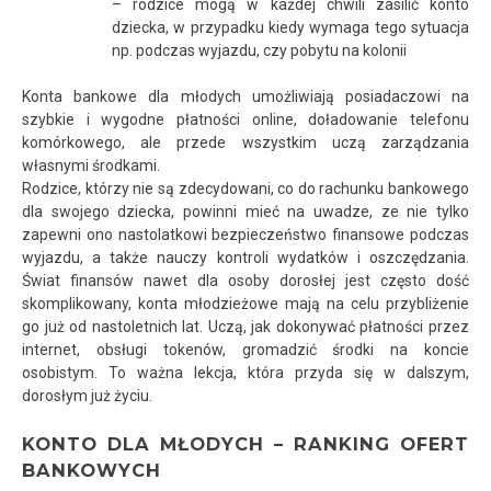
– rodzice mogą w każdej chwili zasilić konto
dziecka, w przypadku kiedy wymaga tego sytuacja
np. podczas wyjazdu, czy pobytu na kolonii
Konta bankowe dla młodych umożliwiają posiadaczowi na
szybkie i wygodne płatności online, doładowanie telefonu
komórkowego, ale przede wszystkim uczą zarządzania
własnymi środkami.
Rodzice, którzy nie są zdecydowani, co do rachunku bankowego
dla swojego dziecka, powinni mieć na uwadze, ze nie tylko
zapewni ono nastolatkowi bezpieczeństwo finansowe podczas
wyjazdu, a także nauczy kontroli wydatków i oszczędzania.
Świat finansów nawet dla osoby dorosłej jest często dość
skomplikowany, konta młodzieżowe mają na celu przybliżenie
go już od nastoletnich lat. Uczą, jak dokonywać płatności przez
internet, obsługi tokenów, gromadzić środki na koncie
osobistym. To ważna lekcja, która przyda się w dalszym,
dorosłym już życiu.
KONTO DLA MŁODYCH – RANKING OFERT
BANKOWYCH