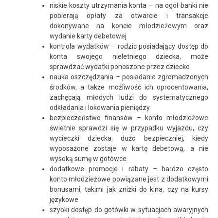
niskie koszty utrzymania konta – na ogół banki nie
pobierają opłaty za otwarcie i transakcje
dokonywane na koncie młodzieżowym oraz
wydanie karty debetowej
kontrola wydatków – rodzic posiadający dostęp do
konta swojego nieletniego dziecka, może
sprawdzać wydatki ponoszone przez dziecko
nauka oszczędzania – posiadanie zgromadzonych
środków, a także możliwość ich oprocentowania,
zachęcają młodych ludzi do systematycznego
odkładania i lokowania pieniędzy
bezpieczeństwo finansów – konto młodzieżowe
świetnie sprawdzi się w przypadku wyjazdu, czy
wycieczki dziecka. dużo bezpieczniej, kiedy
wyposażone zostaje w kartę debetową, a nie
wysoką sumę w gotówce
dodatkowe promocje i rabaty – bardzo często
konto młodzieżowe powiązane jest z dodatkowymi
bonusami, takimi jak zniżki do kina, czy na kursy
językowe
szybki dostęp do gotówki w sytuacjach awaryjnych