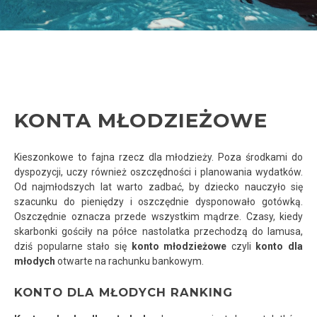
KONTA MŁODZIEŻOWE
Kieszonkowe to fajna rzecz dla młodzieży. Poza środkami do
dyspozycji, uczy również oszczędności i planowania wydatków.
Od najmłodszych lat warto zadbać, by dziecko nauczyło się
szacunku do pieniędzy i oszczędnie dysponowało gotówką.
Oszczędnie oznacza przede wszystkim mądrze. Czasy, kiedy
skarbonki gościły na półce nastolatka przechodzą do lamusa,
dziś popularne stało się
konto młodzieżowe
czyli
konto dla
młodych
otwarte na rachunku bankowym.
KONTO DLA MŁODYCH RANKING