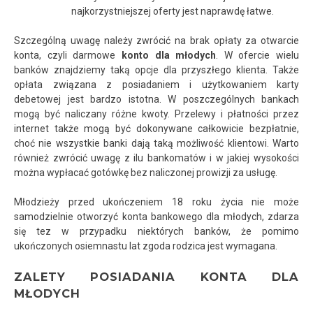
najkorzystniejszej oferty jest naprawdę łatwe.
Szczególną uwagę należy zwrócić na brak opłaty za otwarcie
konta, czyli darmowe
konto dla młodych
. W ofercie wielu
banków znajdziemy taką opcje dla przyszłego klienta. Także
opłata związana z posiadaniem i użytkowaniem karty
debetowej jest bardzo istotna. W poszczególnych bankach
mogą być naliczany różne kwoty. Przelewy i płatności przez
internet także mogą być dokonywane całkowicie bezpłatnie,
choć nie wszystkie banki dają taką możliwość klientowi. Warto
również zwrócić uwagę z ilu bankomatów i w jakiej wysokości
można wypłacać gotówkę bez naliczonej prowizji za usługę.
Młodzieży przed ukończeniem 18 roku życia nie może
samodzielnie otworzyć konta bankowego dla młodych, zdarza
się tez w przypadku niektórych banków, że pomimo
ukończonych osiemnastu lat zgoda rodzica jest wymagana.
ZALETY POSIADANIA KONTA DLA
MŁODYCH