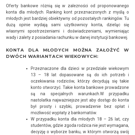
Oferty bankowe różnią się w zależności od proponowanego
konta dla młodych. Ranking kont przeznaczonych z myślą o
młodych jest bardziej obiektywny od pozostałych rankingów. Tu
dużą opinie wydają sami użytkownicy konta, dzieląc się
własnymi spostrzeżeniami i doświadczeniami, wymieniając
wady i zalety z posiadania rachunku w danej instytucji bankowej.
KONTA DLA MŁODYCH MOŻNA ZAŁOŻYĆ W
DWÓCH WARIANTACH WIEKOWYCH:
Przeznaczone dla dzieci w przedziale wiekowym
13 – 18 lat dopasowane są do ich potrzeb i
oczekiwania rodziców, którzy decydują się takie
konto otworzyć. Takie konta bankowe prowadzone
są na specjalnych warunkach.W przypadku
nastolatka najważniejsze jest aby dostęp do konta
był prosty i szybki, prowadzenie bez opłat i
możliwość wypłaty z bankomatów.
W przypadku konta dla młodych 18 – 26 lat, czy
studentów, gdzie zgoda rodzica nie jest wymagana,
decyzję o wyborze banku, w którym otworzą swój