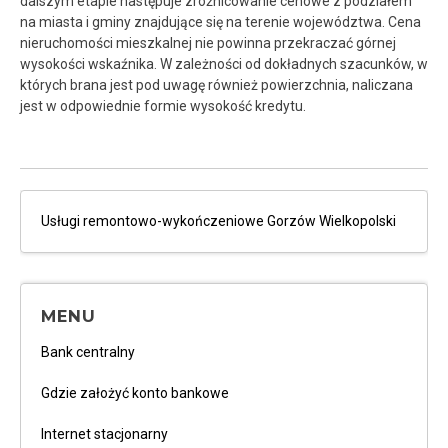
dalszym etapie następuje zróżnicowanie cenowe z podziałem
na miasta i gminy znajdujące się na terenie województwa. Cena
nieruchomości mieszkalnej nie powinna przekraczać górnej
wysokości wskaźnika. W zależności od dokładnych szacunków, w
których brana jest pod uwagę również powierzchnia, naliczana
jest w odpowiednie formie wysokość kredytu.
Usługi remontowo-wykończeniowe Gorzów Wielkopolski
MENU
Bank centralny
Gdzie założyć konto bankowe
Internet stacjonarny